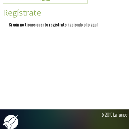
Regístrate
Si aún no tienes cuenta registrate haciendo clic
aquí
© 2015 Lanzanos