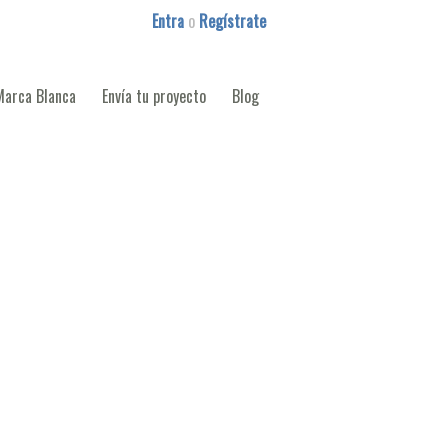
Entra
o
Regístrate
Marca Blanca
Envía tu proyecto
Blog