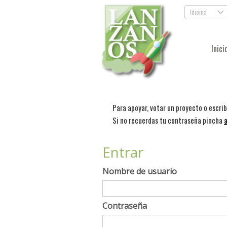
Idioma
.
Inici
Para apoyar, votar un proyecto o escri
Si no recuerdas tu contraseña pincha
a
Entrar
Nombre de usuario
Contraseña