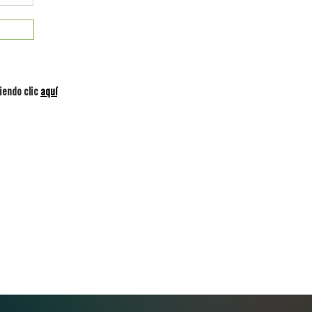
iendo clic
aquí