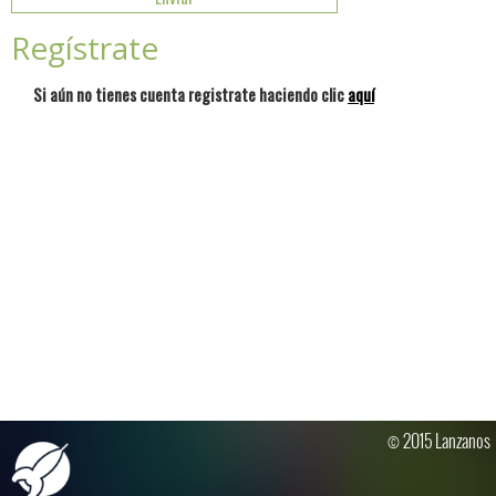
Regístrate
Si aún no tienes cuenta registrate haciendo clic
aquí
© 2015 Lanzanos