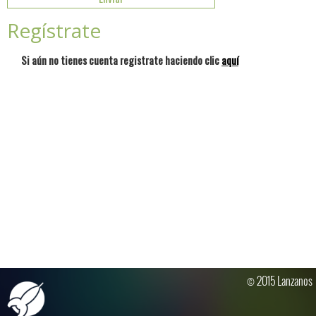
Regístrate
Si aún no tienes cuenta registrate haciendo clic
aquí
© 2015 Lanzanos