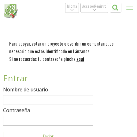
Idioma
Acceso/Registro
Tog
.
.
nav
Para apoyar, votar un proyecto o escribir un comentario, es
necesario que estés identificado en Lánzanos
Si no recuerdas tu contraseña pincha
aquí
Entrar
Nombre de usuario
Contraseña