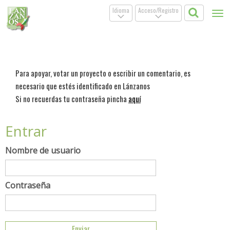
Idioma
Acceso/Registro
Tog
.
.
nav
Para apoyar, votar un proyecto o escribir un comentario, es
necesario que estés identificado en Lánzanos
Si no recuerdas tu contraseña pincha
aquí
Entrar
Nombre de usuario
Contraseña