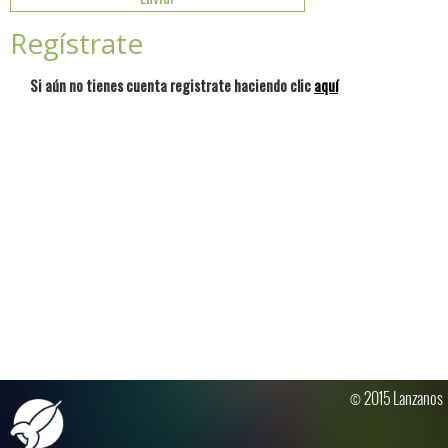
Regístrate
Si aún no tienes cuenta registrate haciendo clic
aquí
© 2015 Lanzanos