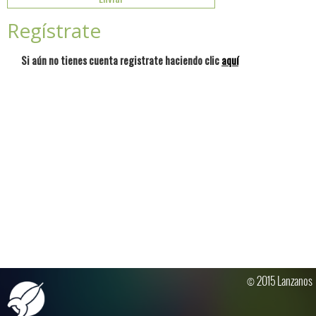
Regístrate
Si aún no tienes cuenta registrate haciendo clic
aquí
© 2015 Lanzanos