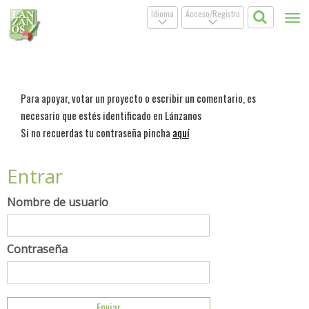
Idioma
Acceso/Registro
Tog
.
.
nav
Para apoyar, votar un proyecto o escribir un comentario, es
necesario que estés identificado en Lánzanos
Si no recuerdas tu contraseña pincha
aquí
Entrar
Nombre de usuario
Contraseña