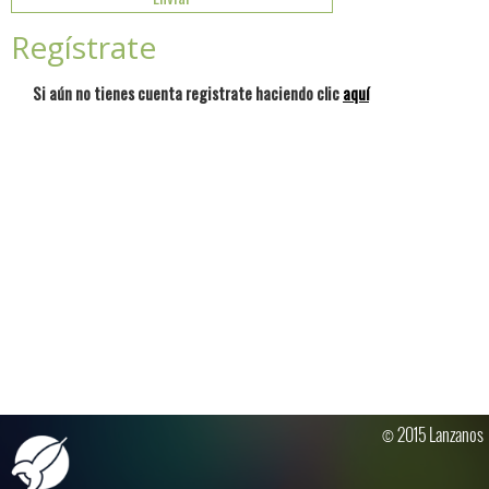
Regístrate
Si aún no tienes cuenta registrate haciendo clic
aquí
© 2015 Lanzanos