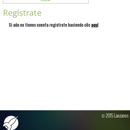
Regístrate
Si aún no tienes cuenta registrate haciendo clic
aquí
© 2015 Lanzanos