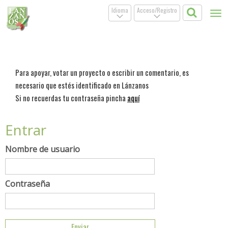
Idioma
Acceso/Registro
Tog
.
.
nav
Para apoyar, votar un proyecto o escribir un comentario, es
necesario que estés identificado en Lánzanos
Si no recuerdas tu contraseña pincha
aquí
Entrar
Nombre de usuario
Contraseña