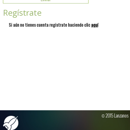
Regístrate
Si aún no tienes cuenta registrate haciendo clic
aquí
© 2015 Lanzanos