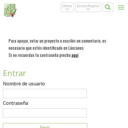
Idioma
Acceso/Registro
Tog
.
.
nav
Para apoyar, votar un proyecto o escribir un comentario, es
necesario que estés identificado en Lánzanos
Si no recuerdas tu contraseña pincha
aquí
Entrar
Nombre de usuario
Contraseña