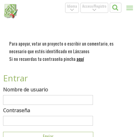
Idioma
Acceso/Registro
Tog
.
.
nav
Para apoyar, votar un proyecto o escribir un comentario, es
necesario que estés identificado en Lánzanos
Si no recuerdas tu contraseña pincha
aquí
Entrar
Nombre de usuario
Contraseña