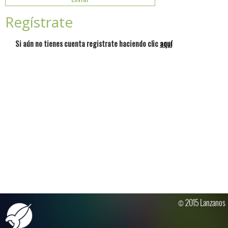
Regístrate
Si aún no tienes cuenta registrate haciendo clic
aquí
© 2015 Lanzanos