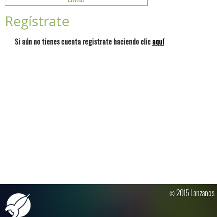
Regístrate
Si aún no tienes cuenta registrate haciendo clic
aquí
© 2015 Lanzanos