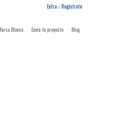
Entra
o
Regístrate
Marca Blanca
Envía tu proyecto
Blog