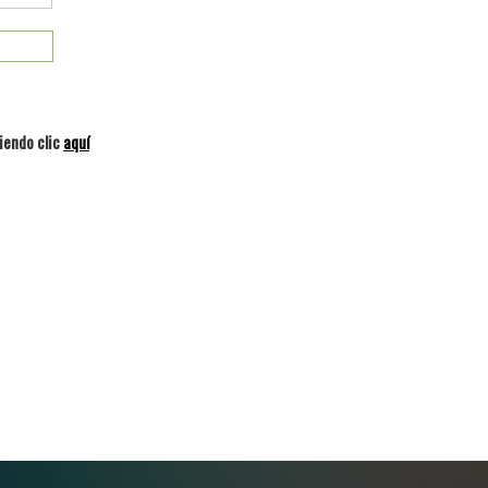
iendo clic
aquí