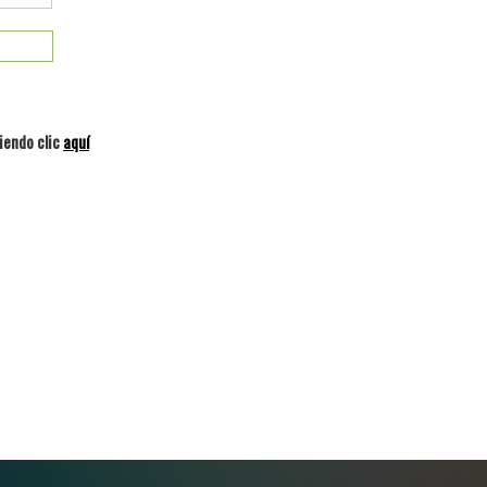
iendo clic
aquí