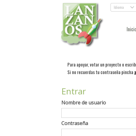
Idioma
.
Inici
Para apoyar, votar un proyecto o escri
Si no recuerdas tu contraseña pincha
a
Entrar
Nombre de usuario
Contraseña