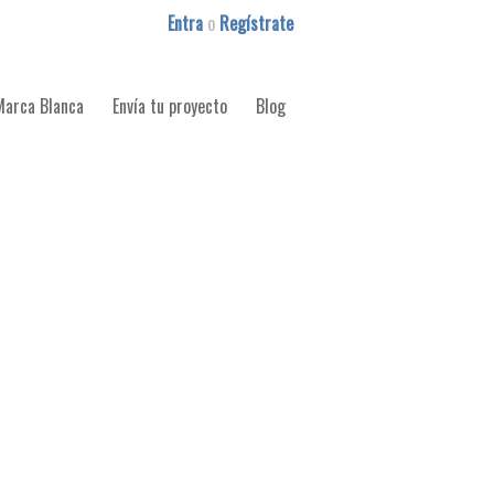
Entra
o
Regístrate
Marca Blanca
Envía tu proyecto
Blog