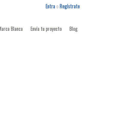
Entra
o
Regístrate
Marca Blanca
Envía tu proyecto
Blog