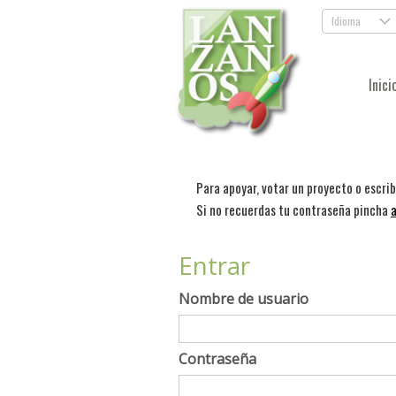
Idioma
.
Inici
Para apoyar, votar un proyecto o escri
Si no recuerdas tu contraseña pincha
a
Entrar
Nombre de usuario
Contraseña