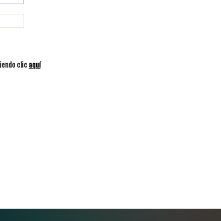
iendo clic
aquí