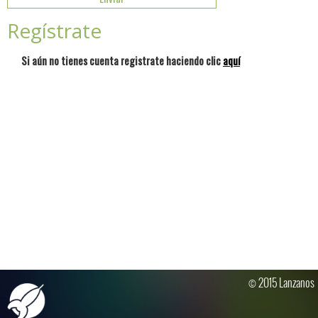
Regístrate
Si aún no tienes cuenta registrate haciendo clic
aquí
© 2015 Lanzanos