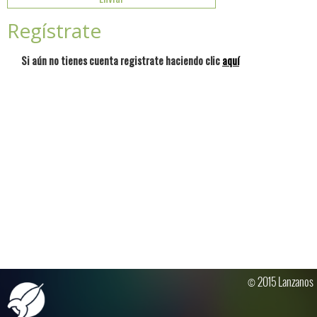
Regístrate
Si aún no tienes cuenta registrate haciendo clic
aquí
© 2015 Lanzanos