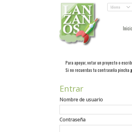
Idioma
.
Inici
Para apoyar, votar un proyecto o escri
Si no recuerdas tu contraseña pincha
a
Entrar
Nombre de usuario
Contraseña