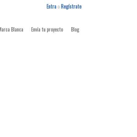
Entra
o
Regístrate
Marca Blanca
Envía tu proyecto
Blog