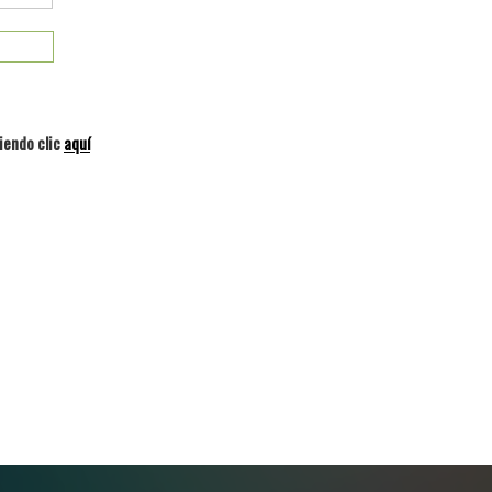
iendo clic
aquí