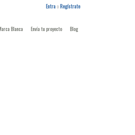
Entra
o
Regístrate
Marca Blanca
Envía tu proyecto
Blog