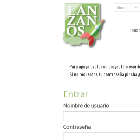
Idioma
.
Inici
Para apoyar, votar un proyecto o escri
Si no recuerdas tu contraseña pincha
a
Entrar
Nombre de usuario
Contraseña