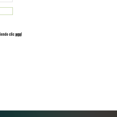
iendo clic
aquí