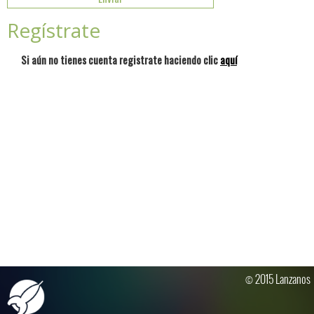
Regístrate
Si aún no tienes cuenta registrate haciendo clic
aquí
© 2015 Lanzanos