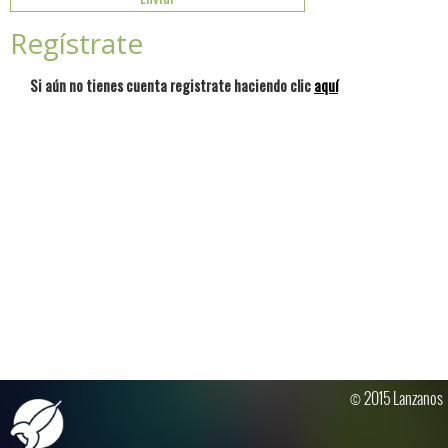
Regístrate
Si aún no tienes cuenta registrate haciendo clic
aquí
© 2015 Lanzanos