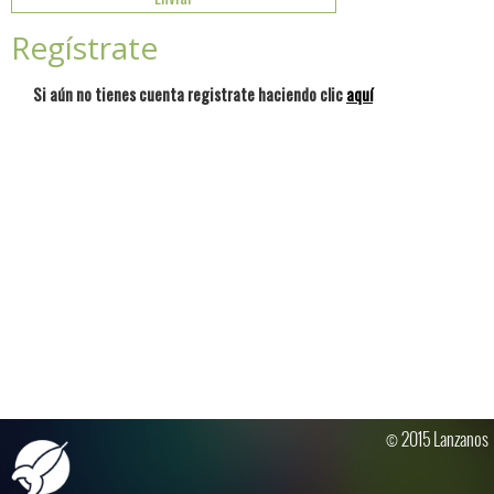
Regístrate
Si aún no tienes cuenta registrate haciendo clic
aquí
© 2015 Lanzanos