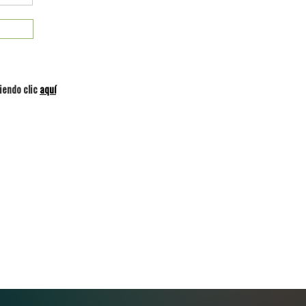
iendo clic
aquí