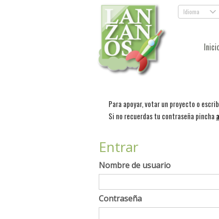
Idioma
.
Inici
Para apoyar, votar un proyecto o escri
Si no recuerdas tu contraseña pincha
a
Entrar
Nombre de usuario
Contraseña