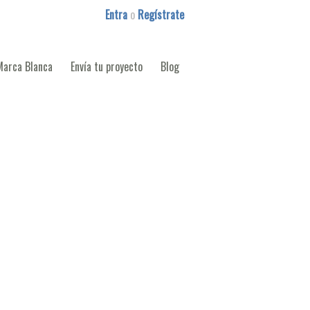
Entra
o
Regístrate
Marca Blanca
Envía tu proyecto
Blog