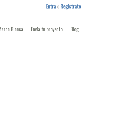
Entra
o
Regístrate
Marca Blanca
Envía tu proyecto
Blog