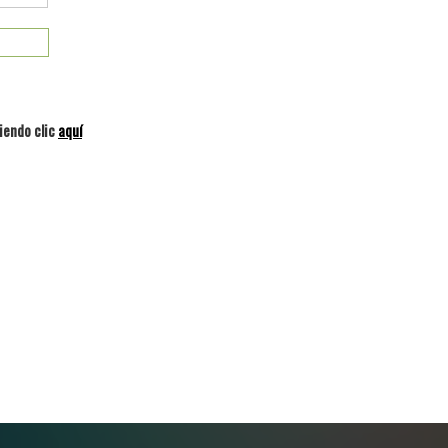
iendo clic
aquí