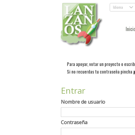
Idioma
.
Inici
Para apoyar, votar un proyecto o escri
Si no recuerdas tu contraseña pincha
a
Entrar
Nombre de usuario
Contraseña