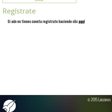
Regístrate
Si aún no tienes cuenta registrate haciendo clic
aquí
© 2015 Lanzanos