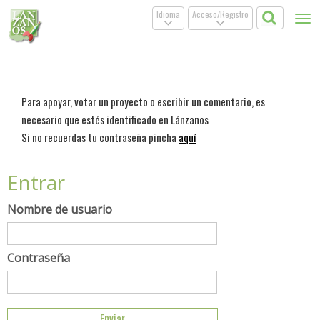
Idioma
Acceso/Registro
Tog
.
.
nav
Para apoyar, votar un proyecto o escribir un comentario, es
necesario que estés identificado en Lánzanos
Si no recuerdas tu contraseña pincha
aquí
Entrar
Nombre de usuario
Contraseña