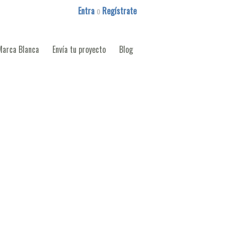
Entra
o
Regístrate
Marca Blanca
Envía tu proyecto
Blog