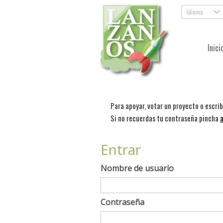
Idioma
.
Inici
Para apoyar, votar un proyecto o escri
Si no recuerdas tu contraseña pincha
a
Entrar
Nombre de usuario
Contraseña