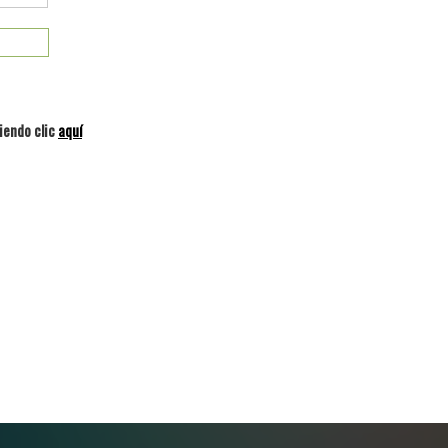
iendo clic
aquí