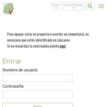
Idioma
Acceso/Registro
Tog
.
.
nav
Para apoyar, votar un proyecto o escribir un comentario, es
necesario que estés identificado en Lánzanos
Si no recuerdas tu contraseña pincha
aquí
Entrar
Nombre de usuario
Contraseña