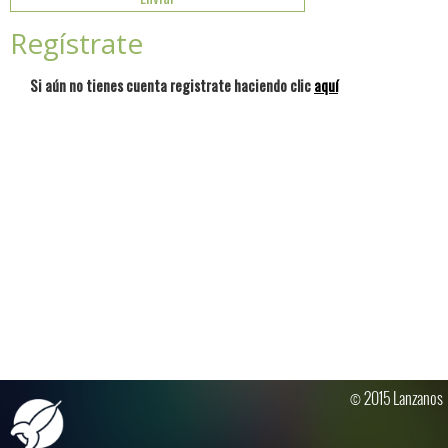
Regístrate
Si aún no tienes cuenta registrate haciendo clic
aquí
© 2015 Lanzanos