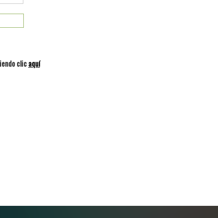
iendo clic
aquí