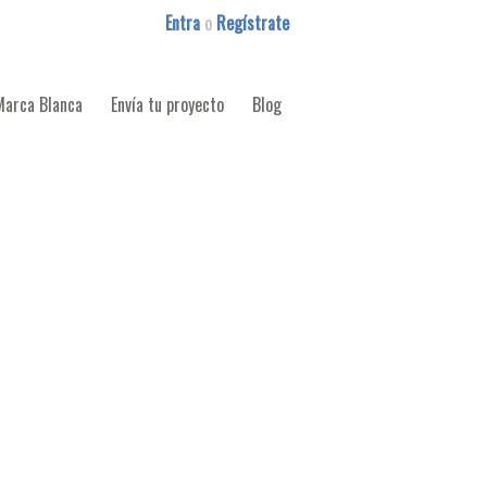
Entra
o
Regístrate
Marca Blanca
Envía tu proyecto
Blog