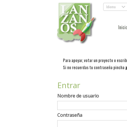
Idioma
.
Inici
Para apoyar, votar un proyecto o escri
Si no recuerdas tu contraseña pincha
a
Entrar
Nombre de usuario
Contraseña