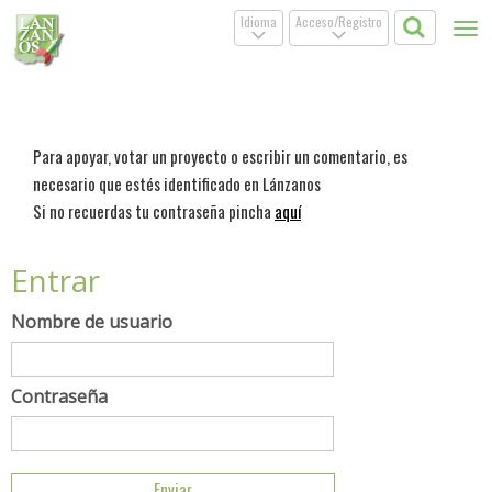
Idioma
Acceso/Registro
Tog
.
.
nav
Para apoyar, votar un proyecto o escribir un comentario, es
necesario que estés identificado en Lánzanos
Si no recuerdas tu contraseña pincha
aquí
Entrar
Nombre de usuario
Contraseña