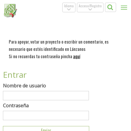
Idioma
Acceso/Registro
Tog
.
.
nav
Para apoyar, votar un proyecto o escribir un comentario, es
necesario que estés identificado en Lánzanos
Si no recuerdas tu contraseña pincha
aquí
Entrar
Nombre de usuario
Contraseña