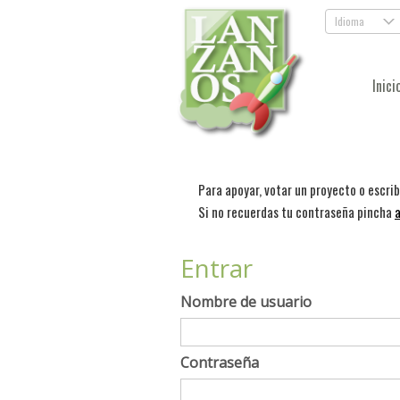
Idioma
.
Inici
Para apoyar, votar un proyecto o escri
Si no recuerdas tu contraseña pincha
a
Entrar
Nombre de usuario
Contraseña