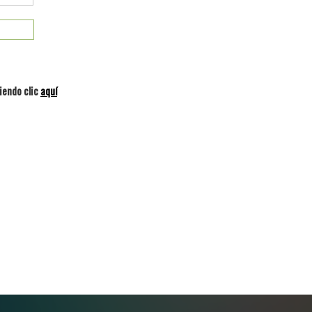
iendo clic
aquí