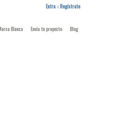
Entra
o
Regístrate
Marca Blanca
Envía tu proyecto
Blog