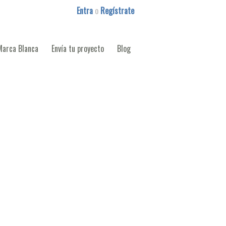
Entra
o
Regístrate
Marca Blanca
Envía tu proyecto
Blog