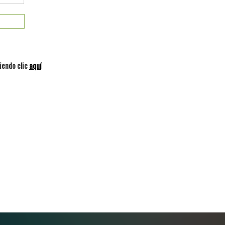
iendo clic
aquí