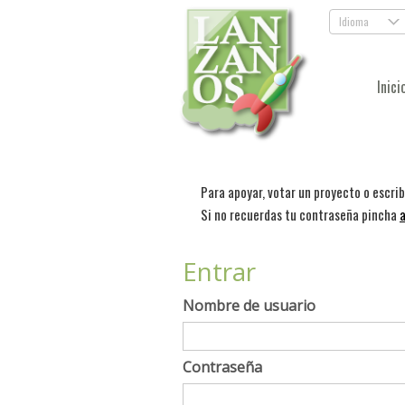
Idioma
.
Inici
Para apoyar, votar un proyecto o escri
Si no recuerdas tu contraseña pincha
a
Entrar
Nombre de usuario
Contraseña