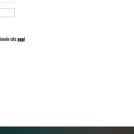
iendo clic
aquí