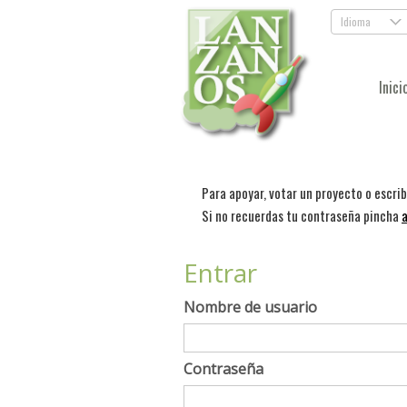
Idioma
.
Inici
Para apoyar, votar un proyecto o escri
Si no recuerdas tu contraseña pincha
a
Entrar
Nombre de usuario
Contraseña