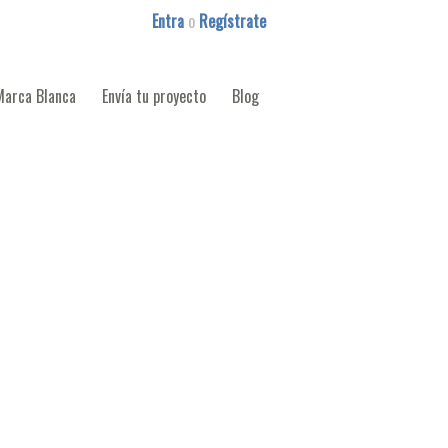
Entra
o
Regístrate
Marca Blanca
Envía tu proyecto
Blog