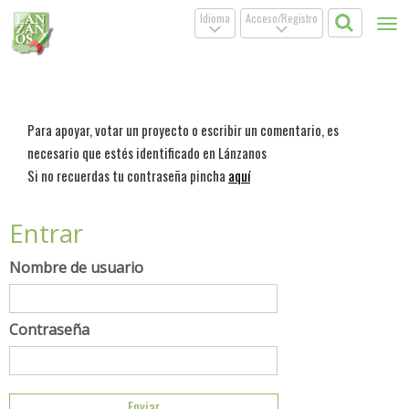
Idioma
Acceso/Registro
Tog
.
.
nav
Para apoyar, votar un proyecto o escribir un comentario, es
necesario que estés identificado en Lánzanos
Si no recuerdas tu contraseña pincha
aquí
Entrar
Nombre de usuario
Contraseña