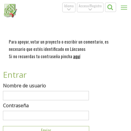
Idioma
Acceso/Registro
Tog
.
.
nav
Para apoyar, votar un proyecto o escribir un comentario, es
necesario que estés identificado en Lánzanos
Si no recuerdas tu contraseña pincha
aquí
Entrar
Nombre de usuario
Contraseña