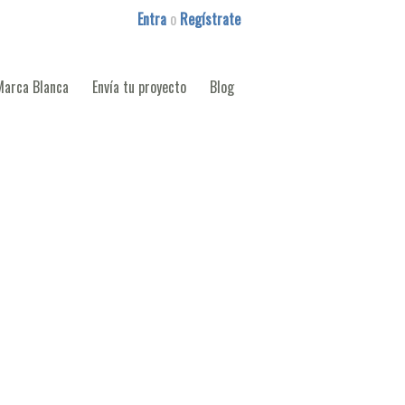
Entra
o
Regístrate
Marca Blanca
Envía tu proyecto
Blog