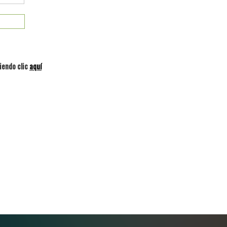
iendo clic
aquí