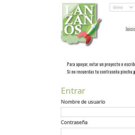
Idioma
.
Inici
Para apoyar, votar un proyecto o escri
Si no recuerdas tu contraseña pincha
a
Entrar
Nombre de usuario
Contraseña