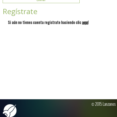
Regístrate
Si aún no tienes cuenta registrate haciendo clic
aquí
© 2015 Lanzanos