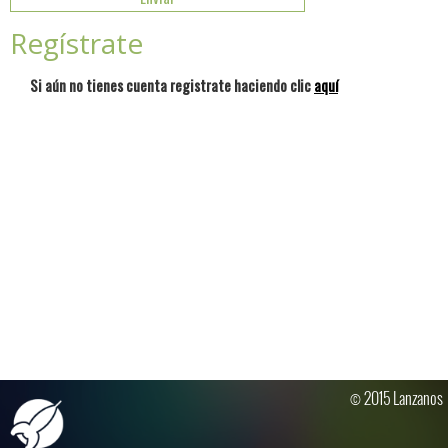
Regístrate
Si aún no tienes cuenta registrate haciendo clic
aquí
© 2015 Lanzanos