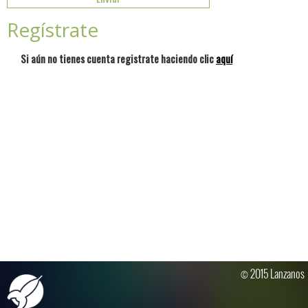
Regístrate
Si aún no tienes cuenta registrate haciendo clic
aquí
© 2015 Lanzanos