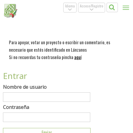
Idioma
Acceso/Registro
Tog
.
.
nav
Para apoyar, votar un proyecto o escribir un comentario, es
necesario que estés identificado en Lánzanos
Si no recuerdas tu contraseña pincha
aquí
Entrar
Nombre de usuario
Contraseña