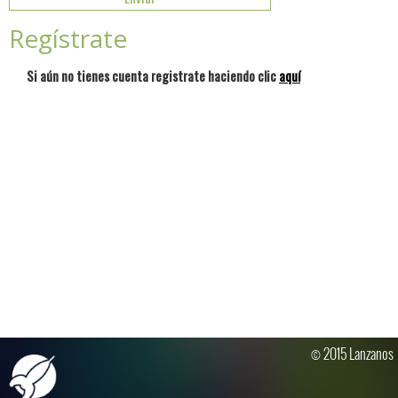
Regístrate
Si aún no tienes cuenta registrate haciendo clic
aquí
© 2015 Lanzanos