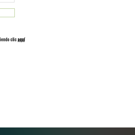
iendo clic
aquí