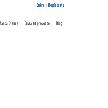
Entra
o
Regístrate
Marca Blanca
Envía tu proyecto
Blog