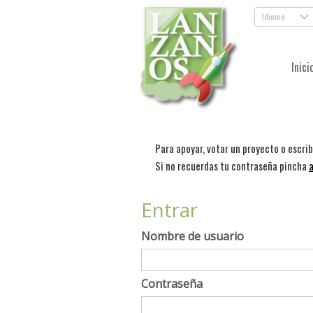
Idioma
.
Inici
Para apoyar, votar un proyecto o escri
Si no recuerdas tu contraseña pincha
a
Entrar
Nombre de usuario
Contraseña