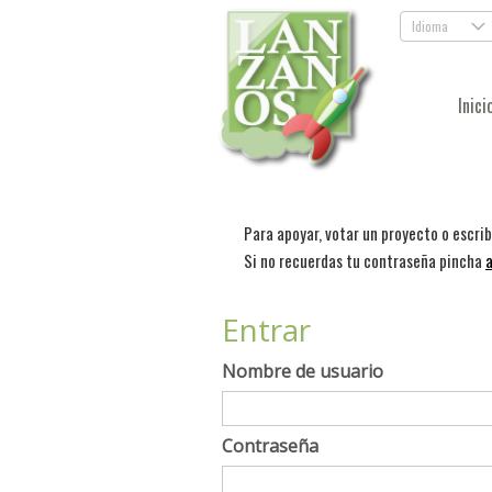
Idioma
.
Inici
Para apoyar, votar un proyecto o escri
Si no recuerdas tu contraseña pincha
a
Entrar
Nombre de usuario
Contraseña