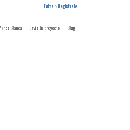
Entra
o
Regístrate
Marca Blanca
Envía tu proyecto
Blog