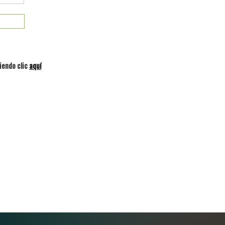
iendo clic
aquí