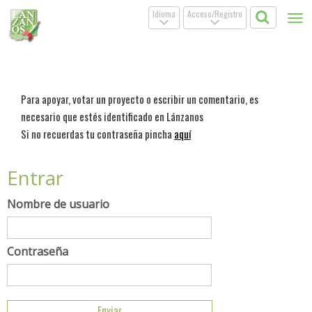
Idioma
Acceso/Registro
Tog
.
.
nav
Para apoyar, votar un proyecto o escribir un comentario, es
necesario que estés identificado en Lánzanos
Si no recuerdas tu contraseña pincha
aquí
Entrar
Nombre de usuario
Contraseña