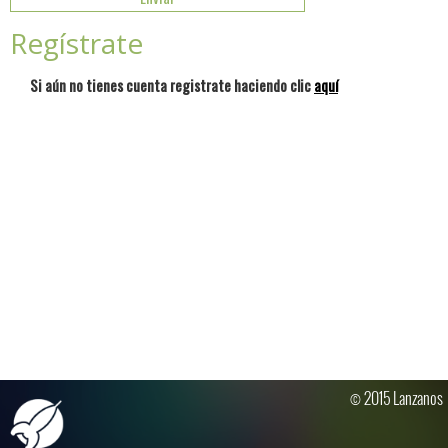
Regístrate
Si aún no tienes cuenta registrate haciendo clic
aquí
© 2015 Lanzanos