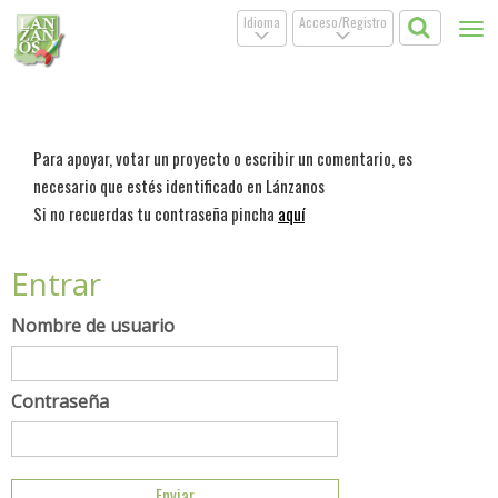
Idioma
Acceso/Registro
Tog
.
.
nav
Para apoyar, votar un proyecto o escribir un comentario, es
necesario que estés identificado en Lánzanos
Si no recuerdas tu contraseña pincha
aquí
Entrar
Nombre de usuario
Contraseña