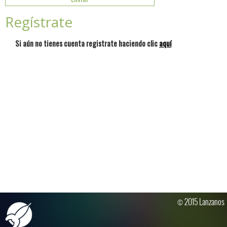
Regístrate
Si aún no tienes cuenta registrate haciendo clic
aquí
© 2015 Lanzanos