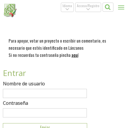
Idioma
Acceso/Registro
Tog
.
.
nav
Para apoyar, votar un proyecto o escribir un comentario, es
necesario que estés identificado en Lánzanos
Si no recuerdas tu contraseña pincha
aquí
Entrar
Nombre de usuario
Contraseña